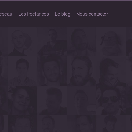
réseau
Les freelances
Le blog
Nous contacter